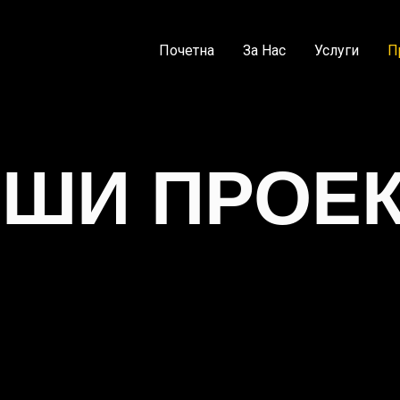
Почетна
За Нас
Услуги
П
ШИ ПРОЕ