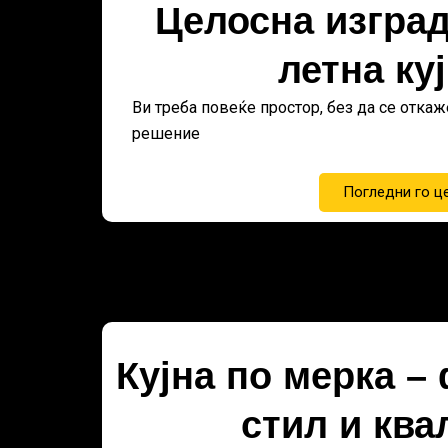
Целосна изград
летна куј
Ви треба повеќе простор, без да се откаж
решение
Погледни го ц
Кујна по мерка –
стил и ква