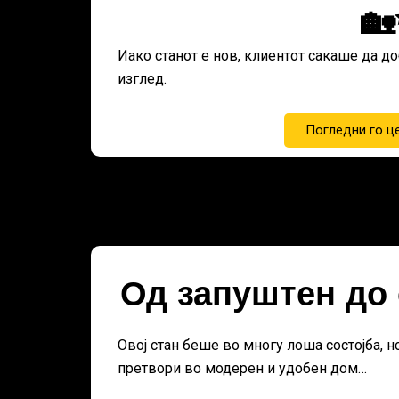

Иако станот е нов, клиентот сакаше да д
изглед.
Погледни го ц
Од запуштен до 
Овој стан беше во многу лоша состојба, но
претвори во модерен и удобен дом…