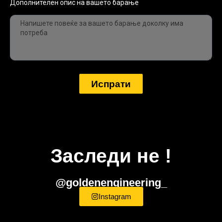
Дополнителен опис на вашето барање
Испрати
Заследи не !
@goldenengineering_
Instagram