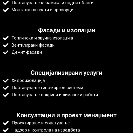
Поставување керамика и подни облоги
Монтажа на врати и прозорци
Фасади и изолации
Топлинска и звучна изолација
Вентилирани фасади
Демит фасади
Специјализирани услуги
Хидроизолација
Поставување гипс-картон системи
Поставување покриви и лимарски работи
Консултации и проект менаџмент
Проектирање и советување
Надзор и контрола на изведбата