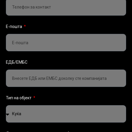
Е-пошта
ЕДБ/ЕМБС
Тип на објект