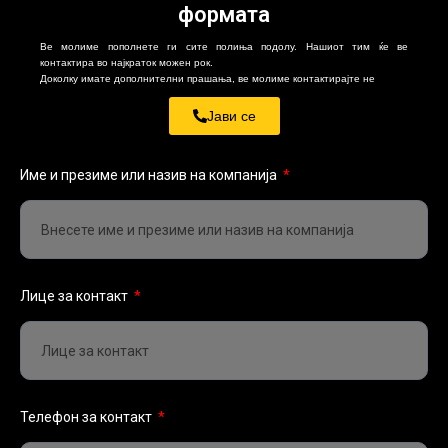
формата
Ве молиме пополнете ги сите полиња подолу. Нашиот тим ќе ве
контактира во најкраток можен рок.
Доколку имате дополнителни прашања, ве молиме контактирајте не
Јави се
Име и презиме или назив на компанија
Лице за контакт
Телефон за контакт